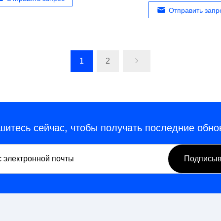
Отправить запр
1
2
итесь сейчас, чтобы получать последние обн