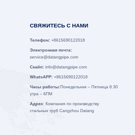
СВЯЖИТЕСЬ С НАМИ
Телефон:
+8615690122018
Электронная почта:
service@datangpipe.com
Скайп:
info@datangpipe.com
WhatsAPP:
+8615690122018
Часы работы:
Понедельник – Пятница 8.30
утра – 6ПМ
Адрес
: Компания по производству
стальных труб Cangzhou Datang