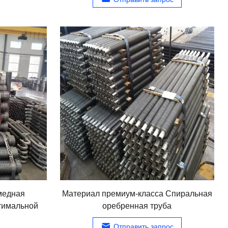
медная
Материал премиум-класса Спиральная
тимальной
оребренная труба
Отправить запрос