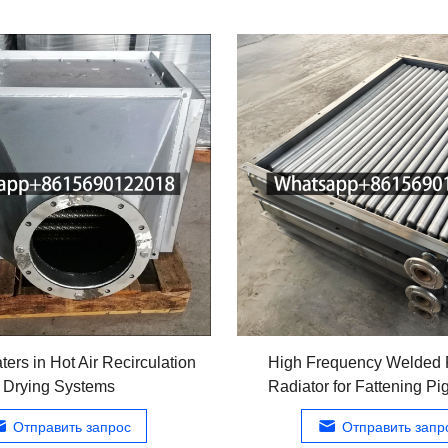
ers in Hot Air Recirculation
High Frequency Welded 
Drying Systems
Radiator for Fattening P
Отправить запрос
Отправить запр