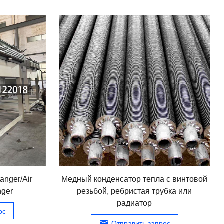
anger/Air
Медный конденсатор тепла с винтовой
nger
резьбой, ребристая трубка или
радиатор
ос
Отправить запрос