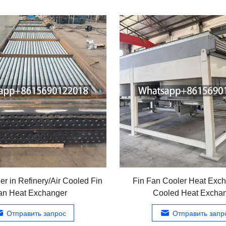
er in Refinery/Air Cooled Fin
Fin Fan Cooler Heat Exch
an Heat Exchanger
Cooled Heat Excha
Отправить запрос
Отправить запр