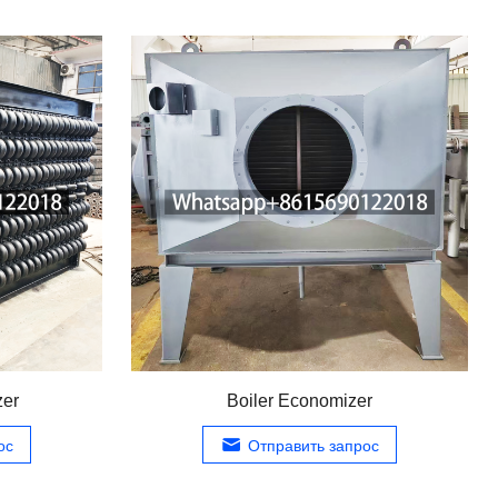
zer
Boiler Economizer
ос
Отправить запрос