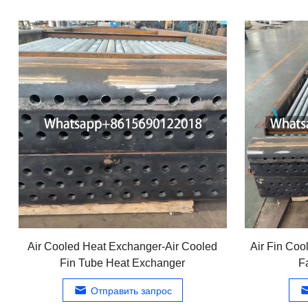
Air Cooled Heat Exchanger-Air Cooled
Air Fin Cool
Fin Tube Heat Exchanger
F
Отправить запрос