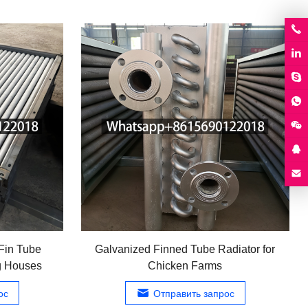
Fin Tube
Galvanized Finned Tube Radiator for
ig Houses
Chicken Farms
ос
Отправить запрос