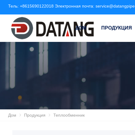
Тель:
+8615690122018
Электронная почта:
service@datangpip
ДОМ
ПРОДУКЦИЯ
Дом
Продукция
Теплообменник