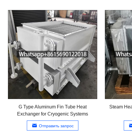
G Type Aluminum Fin Tube Heat
Steam Heat
Exchanger for Cryogenic Systems
Отправить запрос