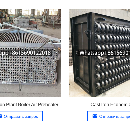
on Plant Boiler Air Preheater
Cast Iron Economi
Отправить запрос
Отправить запр