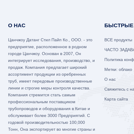
О НАС
БЫСТРЫЕ
Цанчжоу Датанг Стил Пайп Ко., ООО. - это
ВСЕ продукты
предприятие, расположенное в родном
ЧАСТО ЗАДА
городе Цанчжоу. Основан в 2007, Он
Политика кон
интегрирует исследования, производство, и
продаж. Компания предлагает широкий
Метки: облако
ассортимент продукции из оребренных
О нас
труб, имеет передовые производственные
линии и строгие меры контроля качества.
Свяжитесь с н
Компания стремится стать самым
Карта сайта
профессиональным поставщиком
трубопроводов и оборудования в Китае и
обслуживает более 3000 Предприятий. С
годовой производительностью 100,000
Тонн, Она экспортирует во многие страны и