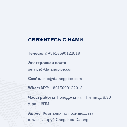
СВЯЖИТЕСЬ С НАМИ
Телефон:
+8615690122018
Электронная почта:
service@datangpipe.com
Скайп:
info@datangpipe.com
WhatsAPP:
+8615690122018
Часы работы:
Понедельник – Пятница 8.30
утра – 6ПМ
Адрес
: Компания по производству
стальных труб Cangzhou Datang