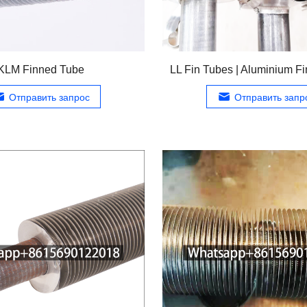
KLM Finned Tube
LL Fin Tubes
|
Aluminium F
Отправить запрос
Отправить запр