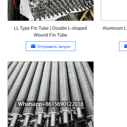
LL Type Fin Tube
|
Double L-shaped
Aluminum L
Wound Fin Tube
Отправить запрос