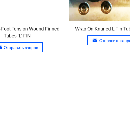
-Foot Tension Wound Finned
Wrap On Knurled L Fin Tub
Tubes ‘L
’
FIN
Отправить запр
Отправить запрос