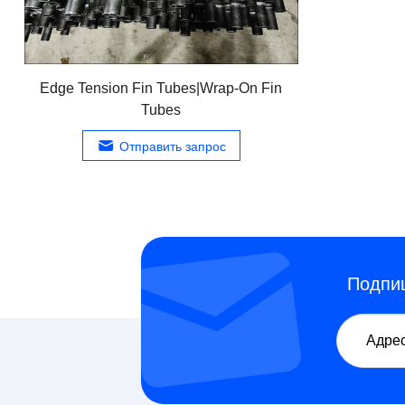
Edge Tension Fin Tubes
|
Wrap-On Fin
Tubes
Отправить запрос
Подпиш