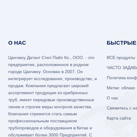
О НАС
БЫСТРЫЕ
Цанчжоу Датанг Стил Пайп Ко., ООО. - это
ВСЕ продукты
предприятие, расположенное в родном
ЧАСТО ЗАДА
городе Цанчжоу. Основан в 2007, Он
Политика кон
интегрирует исследования, производство, и
продаж. Компания предлагает широкий
Метки: облако
ассортимент продукции из оребренных
О нас
труб, имеет передовые производственные
линии и строгие меры контроля качества.
Свяжитесь с н
Компания стремится стать самым
Карта сайта
профессиональным поставщиком
трубопроводов и оборудования в Китае и
обслуживает более 3000 Предприятий. С