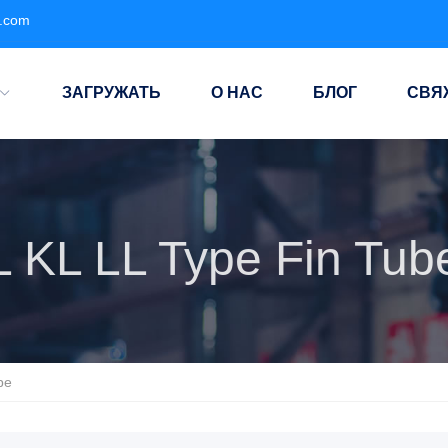
e.com
ЗАГРУЖАТЬ
О НАС
БЛОГ
СВЯ
L KL LL Type Fin Tub
be