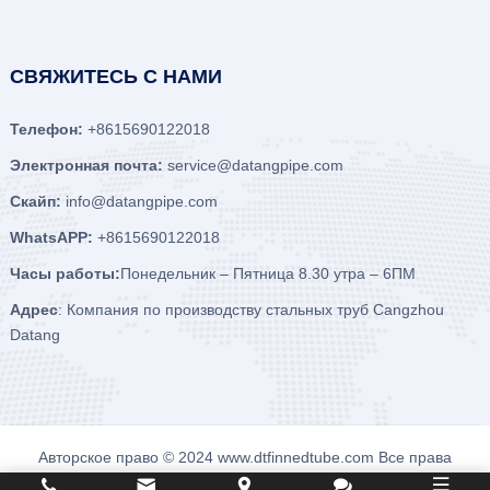
СВЯЖИТЕСЬ С НАМИ
Телефон:
+8615690122018
Электронная почта:
service@datangpipe.com
Скайп:
info@datangpipe.com
WhatsAPP:
+8615690122018
Часы работы:
Понедельник – Пятница 8.30 утра – 6ПМ
Адрес
: Компания по производству стальных труб Cangzhou
Datang
Авторское право © 2024
www.dtfinnedtube.com
Все права
защищены.