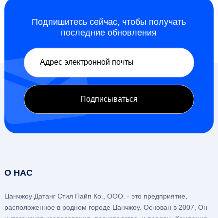
Подпишитесь сейчас, чтобы получать
последние обновления
О НАС
Цанчжоу Датанг Стил Пайп Ко., ООО. - это предприятие,
расположенное в родном городе Цанчжоу. Основан в 2007, Он