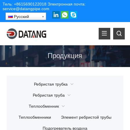
Тель:
+8615690122018
Электронная почта:
service@datangpipe.com
Русский
Продукция
Ребристая трубка
Ребристая труба
Теплообменник
Теплообменники
Элемент ребристой трубы
Подогреватель воздуха